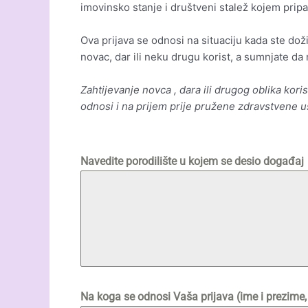
imovinsko stanje i društveni stalež kojem pripa
Ova prijava se odnosi na situaciju kada ste doživ
novac, dar ili neku drugu korist, a sumnjate da ni
Zahtijevanje novca , dara ili drugog oblika koris
odnosi i na prijem prije pružene zdravstvene 
Navedite porodilište u kojem se desio događaj
Na koga se odnosi Vaša prijava (ime i prezime, ak