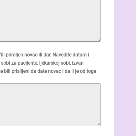
/ili primljen novac ili dar. Navedite datum i
obi za pacijente, ljekarskoj sobi, izvan
 bili prisiljeni da date novac i da li je od toga