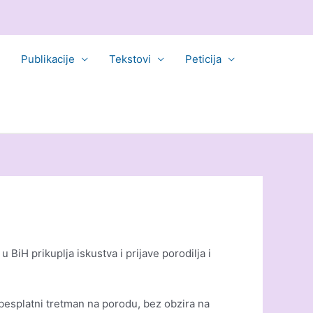
Publikacije
Tekstovi
Peticija
 BiH prikuplja iskustva i prijave porodilja i
 besplatni tretman na porodu, bez obzira na