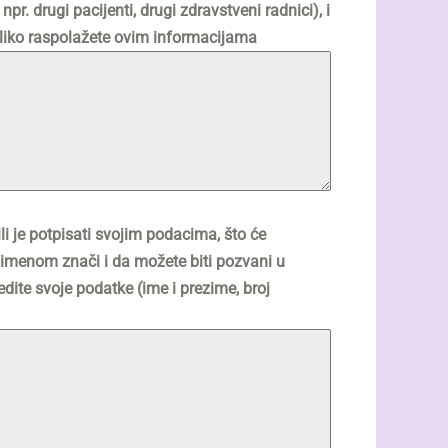
r. drugi pacijenti, drugi zdravstveni radnici), i
koliko raspolažete ovim informacijama
i je potpisati svojim podacima, što će
imenom znači i da možete biti pozvani u
ite svoje podatke (ime i prezime, broj