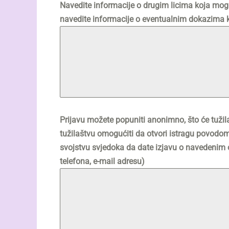
Navedite informacije o drugim licima koja mogu p
navedite informacije o eventualnim dokazima ko
Prijavu možete popuniti anonimno, što će tužila
tužilaštvu omogućiti da otvori istragu povodo
svojstvu svjedoka da date izjavu o navedenim o
telefona, e-mail adresu)