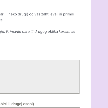
 il neko drugi) od vas zahtijevali ili primili
te.
je. Primanje dara ili drugog oblika korisiti se
bici ili drugoj osobi)