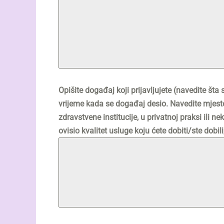
Opišite događaj koji prijavljujete (navedite šta s
vrijeme kada se događaj desio. Navedite mjesto g
zdravstvene institucije, u privatnoj praksi ili ne
ovisio kvalitet usluge koju ćete dobiti/ste dobili, 