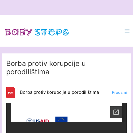
Skip
to
content
Ma
Me
Borba protiv korupcije u
porodilištima
Borba protiv korupcije u porodilištima
Preuzmi